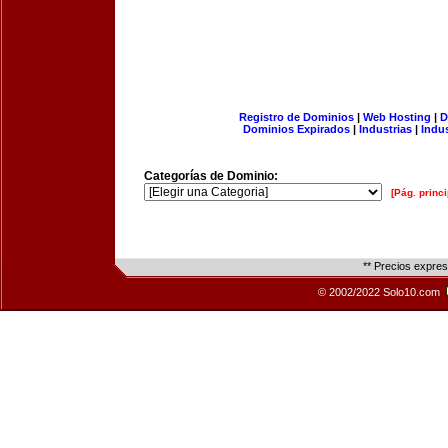
Registro de Dominios
|
Web Hosting
|
D
Dominios Expirados
|
Industrias
|
Indu
Categorías de Dominio:
[Pág. princi
** Precios expre
© 2002/2022 Solo10.com