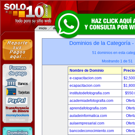
Dominios de la Categoría 
51 dominios en esta categ
Mostrando 1 de 51
Nombre de Dominio
Precio
e-capacitacion.com
$2,50
ecapacitacion.com
$1,80
institutodefotografia.com
$550
academiadefotografia.com
Ofert
aprendafotografia.com
Ofert
auladeinformatica.com
Ofert
aulaempresarial.com
Ofert
bancodeconocimiento.com
Ofert