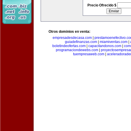
Precio Ofrecido $
Otros dominios en venta:
empresadesdecasa.com
|
prestamoenefectivo.c
guiadefinanzas.com
|
miamiventas.com
|
boletindeofertas.com
|
capacitandonos.com
|
come
programaciondewebs.com
|
proyectosempresa
tuempresaweb.com
|
aceleradorade