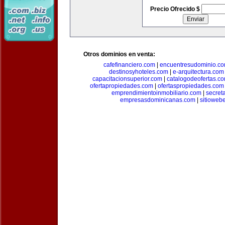
Precio Ofrecido $
Otros dominios en venta:
cafefinanciero.com
|
encuentresudominio.c
destinosyhoteles.com
|
e-arquitectura.com
capacitacionsuperior.com
|
catalogodeofertas.c
ofertapropiedades.com
|
ofertaspropiedades.com
emprendimientoinmobiliario.com
|
secret
empresasdominicanas.com
|
sitioweb