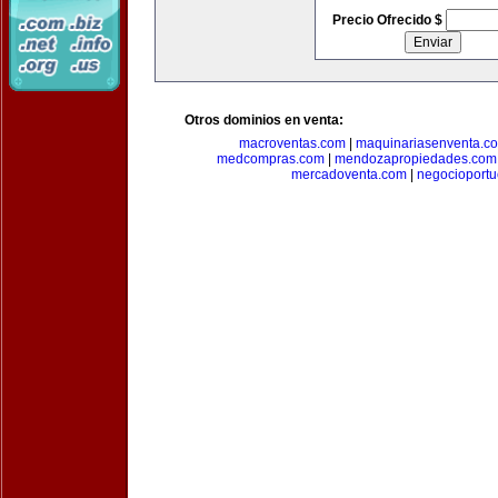
Precio Ofrecido $
Otros dominios en venta:
macroventas.com
|
maquinariasenventa.c
medcompras.com
|
mendozapropiedades.com
mercadoventa.com
|
negocioport