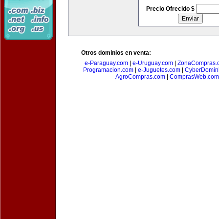
Precio Ofrecido $
Otros dominios en venta:
e-Paraguay.com
|
e-Uruguay.com
|
ZonaCompras.
Programacion.com
|
e-Juguetes.com
|
CyberDomin
AgroCompras.com
|
ComprasWeb.com