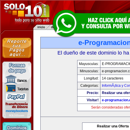
e-Programacio
El dueño de este dominio lo ha
Mayusculas:
E-PROGRAMACI
Minusculas:
e-programacion.
Longitud:
14 caracteres
Categorias:
InformÃ¡tica y C
Precio:
Realizar una ofer
Visitar!
e-programacion
Serán consideradas ofer
Realizar una Oferta