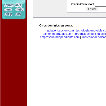
Precio Ofrecido $
Otros dominios en venta:
guiaconcepcion.com
|
tecnologiarenovable.c
alimentoparagatos.com
|
productosmedicinales.
empresarioindependiente.com
|
impresiondebolsa