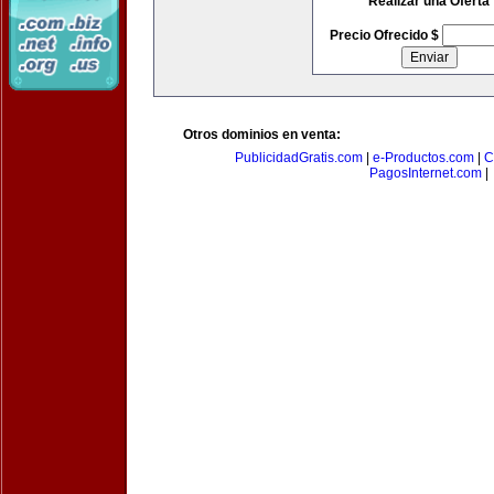
Realizar una Oferta
Precio Ofrecido $
Otros dominios en venta:
PublicidadGratis.com
|
e-Productos.com
|
C
PagosInternet.com
|