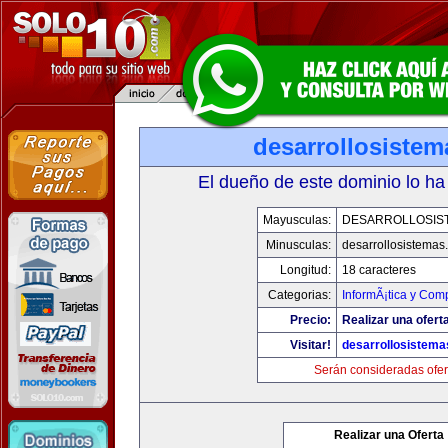
desarrollosiste
El dueño de este dominio lo ha
Mayusculas:
DESARROLLOSIS
Minusculas:
desarrollosistemas
Longitud:
18 caracteres
Categorias:
InformÃ¡tica y Com
Precio:
Realizar una oferta
Visitar!
desarrollosistem
Serán consideradas ofer
Realizar una Oferta