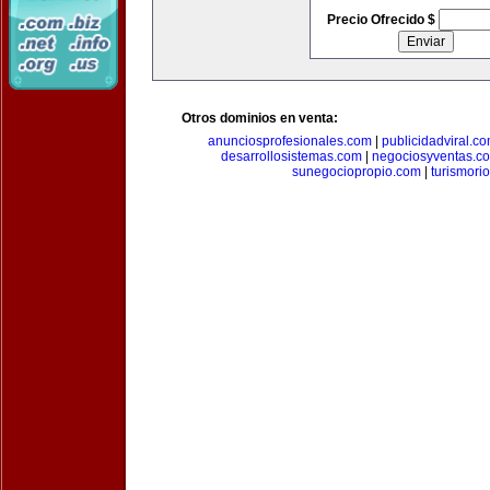
Precio Ofrecido $
Otros dominios en venta:
anunciosprofesionales.com
|
publicidadviral.c
desarrollosistemas.com
|
negociosyventas.c
sunegociopropio.com
|
turismori