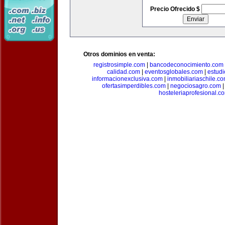
Precio Ofrecido $
Otros dominios en venta:
registrosimple.com
|
bancodeconocimiento.com
calidad.com
|
eventosglobales.com
|
estud
informacionexclusiva.com
|
inmobiliariaschile.c
ofertasimperdibles.com
|
negociosagro.com
hosteleriaprofesional.c