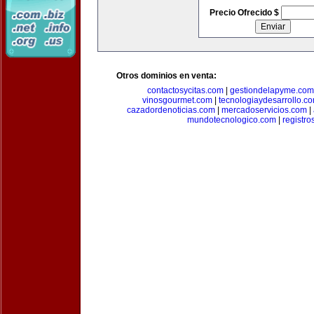
Precio Ofrecido $
Otros dominios en venta:
contactosycitas.com
|
gestiondelapyme.com
vinosgourmet.com
|
tecnologiaydesarrollo.c
cazadordenoticias.com
|
mercadoservicios.com
|
mundotecnologico.com
|
registr