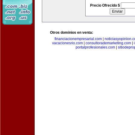
Precio Ofrecido $
Otros dominios en venta:
financiacionempresarial.com
|
noticiasyopinion.
vacacionesrio.com
|
consultorademarketing.com
|
portalprofesionales.com
|
sitiodepr