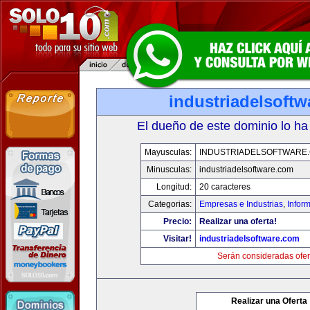
industriadelsoft
El dueño de este dominio lo ha
Mayusculas:
INDUSTRIADELSOFTWARE
Minusculas:
industriadelsoftware.com
Longitud:
20 caracteres
Categorias:
Empresas e Industrias
,
Infor
Precio:
Realizar una oferta!
Visitar!
industriadelsoftware.com
Serán consideradas ofer
Realizar una Oferta