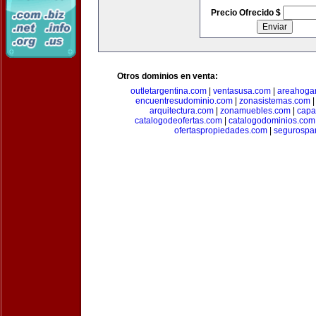
Precio Ofrecido $
Otros dominios en venta:
outletargentina.com
|
ventasusa.com
|
areahoga
encuentresudominio.com
|
zonasistemas.com
arquitectura.com
|
zonamuebles.com
|
capa
catalogodeofertas.com
|
catalogodominios.com
ofertaspropiedades.com
|
segurospar