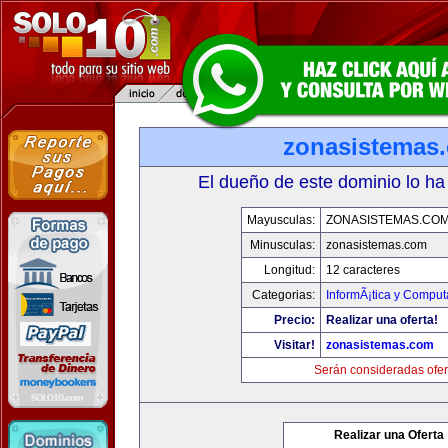
zonasistemas
El dueño de este dominio lo ha
Mayusculas:
ZONASISTEMAS.CO
Minusculas:
zonasistemas.com
Longitud:
12 caracteres
Categorias:
InformÃ¡tica y Comput
Precio:
Realizar una oferta!
Visitar!
zonasistemas.com
Serán consideradas ofer
Realizar una Oferta