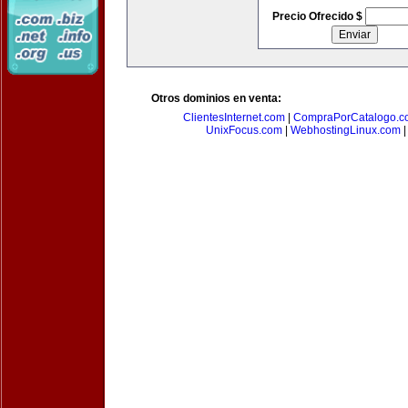
Precio Ofrecido $
Otros dominios en venta:
ClientesInternet.com
|
CompraPorCatalogo.c
UnixFocus.com
|
WebhostingLinux.com