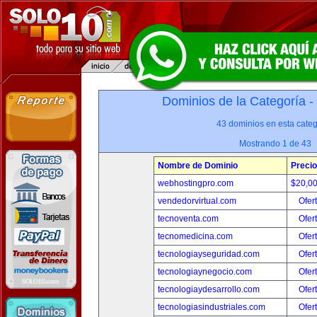
Dominios de la Categoría -
43 dominios en esta categ
Mostrando 1 de 43
Nombre de Dominio
Precio
webhostingpro.com
$20,0
vendedorvirtual.com
Ofer
tecnoventa.com
Ofer
tecnomedicina.com
Ofer
tecnologiayseguridad.com
Ofer
tecnologiaynegocio.com
Ofer
tecnologiaydesarrollo.com
Ofer
tecnologiasindustriales.com
Ofer